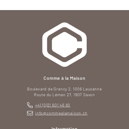
Comme à la Maison
Boulevard de Grancy 2, 1006 Lausanne
Route du Léman 27, 1907 Saxon
+41 (0)21 601 46 60
info@commealamaison.ch
Information