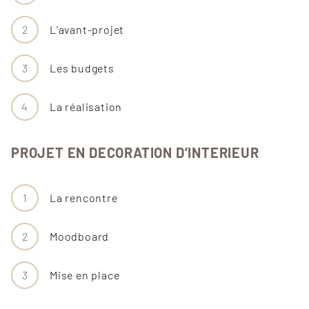
2
L'avant-projet
3
Les budgets
4
La réalisation
PROJET EN DECORATION D’INTERIEUR
1
La rencontre
2
Moodboard
3
Mise en place