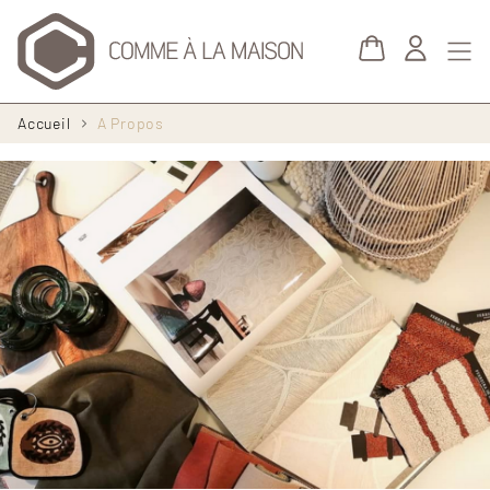
Aller au contenu principal
Fil
Accueil
A Propos
d'Ariane