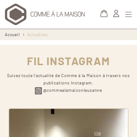
Aller au contenu principal
Fil
Accueil
Actualités
d'Ariane
FIL INSTAGRAM
Suivez toute l'actualité de Comme à la Maison à travers nos
publications Instagram.
@commealamaisonlausanne
Image