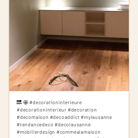
🔜 🤩 #decorationinterieure
#decorationinterieur #decoration
#decomaison #decoaddict #mylausanne
#tendancedeco #decolausanne
#mobilierdesign #commealamaison