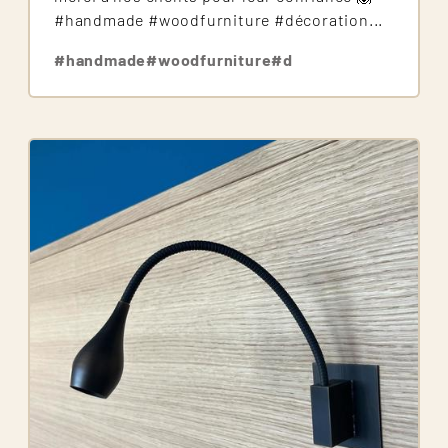
#handmade #woodfurniture #décoration...
#handmade
#woodfurniture
#d
Image