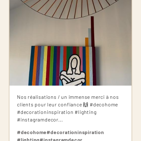
Nos réalisations / un immense merci à nos
clients pour leur confiance 🙌 #decohome
#decorationinspiration #lighting
#instagramdecor...
#decohome
#decorationinspiration
#lighting
#instagramdecor