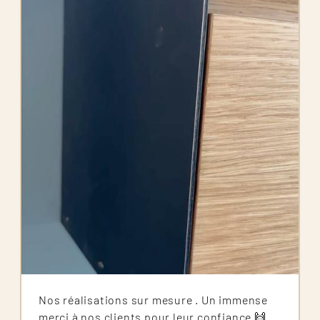
Image
Nos réalisations sur mesure . Un immense
merci à nos clients pour leur confiance 🙌