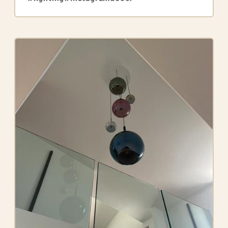
Image