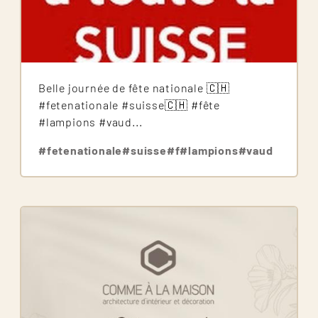
Belle journée de fête nationale 🇨🇭
#fetenationale #suisse🇨🇭 #fête
#lampions #vaud...
#fetenationale
#suisse
#f
#lampions
#vaud
Image